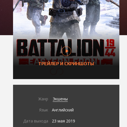
ТРЕЙЛЕР И СКРИНШОТЫ
Жанр
Экшены
Язык
Английский
Дата выхода
23 мая 2019