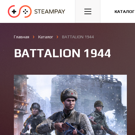
Спорт
Гонки
Казуальные
КАТАЛОГ
Главная
Каталог
BATTALION 1944
BATTALION 1944