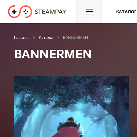
Спорт
Гонки
Казуальные
КАТАЛОГ
Главная
Каталог
BANNERMEN
BANNERMEN