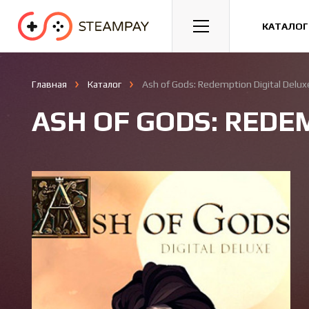
Спорт
Гонки
Казуальные
КАТАЛОГ
Главная
Каталог
Ash of Gods: Redemption Digital Delux
ASH OF GODS: REDE