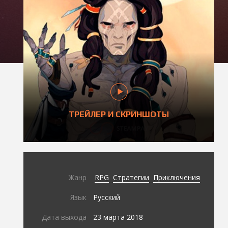
ТРЕЙЛЕР И СКРИНШОТЫ
Жанр
RPG
Стратегии
Приключения
Язык
Русский
Дата выхода
23 марта 2018