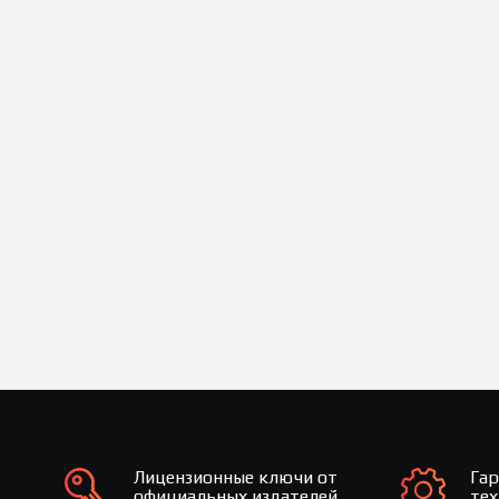
Лицензионные ключи от
Га
официальных издателей
те