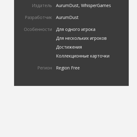
Издатель
AurumDust, WhisperGames
Разработчик
AurumDust
Особенности
Для одного игрока
Для нескольких игроков
Достижения
Коллекционные карточки
Регион
Region Free