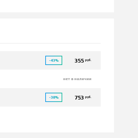
355
руб.
-43%
нет в наличии
753
руб.
-38%