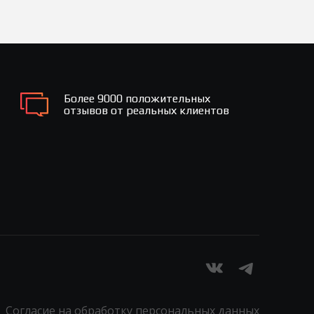
Более 9000 положительных
отзывов от реальных клиентов
Согласие на обработку персональных данных