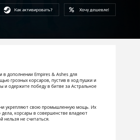
Как активировать?
Хочу дешевле!
 в дополнении Empires & Ashes для
щью грозных корсаров, пустив в ход пушки и
ы и одержите победу в битве за Астральное
они укрепляют свою промышленную мощь. Их
 дела, корсары в совершенстве владеют
й нельзя не считаться.