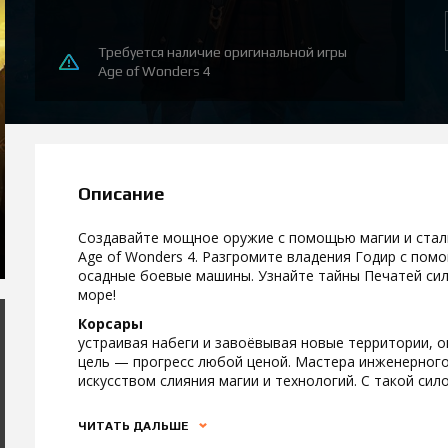
Требуется наличие оригинальной игры
Age of Wonders 4
Описание
Создавайте мощное оружие с помощью магии и стали
Age of Wonders 4. Разгромите владения Годир с помо
осадные боевые машины. Узнайте тайны Печатей сил
море!
Корсары
устраивая набеги и завоёвывая новые территории, 
цель — прогресс любой ценой. Мастера инженерного
искусством слияния магии и технологий. С такой сило
ЧИТАТЬ ДАЛЬШЕ