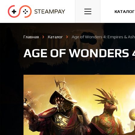
Спорт
Гонки
Казуальные
КАТАЛОГ
Главная
Каталог
Age of Wonders 4: Empires & As
AGE OF WONDERS 4