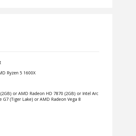
t
AMD Ryzen 5 1600X
 (2GB) or AMD Radeon HD 7870 (2GB) or Intel Arc
 Xe G7 (Tiger Lake) or AMD Radeon Vega 8