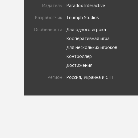
Издатель
Paradox Interactive
Разработчик
Triumph Studios
Особенности
Для одного игрока
Кооперативная игра
Для нескольких игроков
Контроллер
Достижения
Регион
Россия, Украина и СНГ