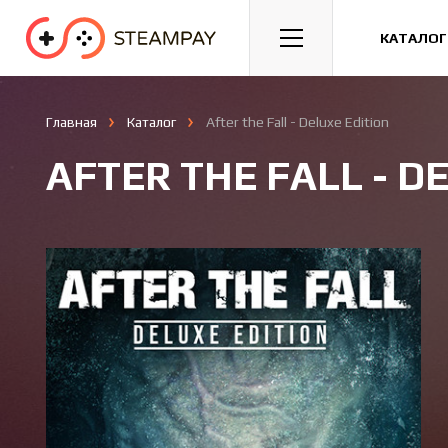
Спорт
Гонки
Казуальные
КАТАЛОГ
Главная
Каталог
After the Fall - Deluxe Edition
AFTER THE FALL - D