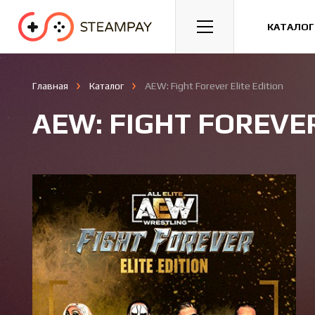
Спорт
Гонки
Казуальные
КАТАЛОГ
Главная
Каталог
AEW: Fight Forever Elite Edition
AEW: FIGHT FOREVER