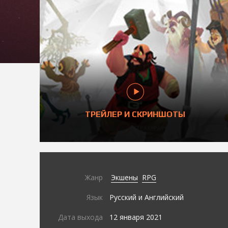
ТРЕЙЛЕР И СКРИНШОТЫ
Жанр
Экшены
RPG
Язык
Русский и Английский
Дата выхода
12 января 2021