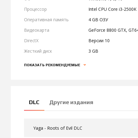
Процессор
Intel CPU Core i3-2500
Оперативная память
4 GB ОЗУ
Видеокарта
GeForce 8800 GTX, GT64
DirectX
Версии 10
Жесткий диск
3 GB
ПОКАЗАТЬ РЕКОМЕНДУЕМЫЕ
DLC
Другие издания
Yaga - Roots of Evil DLC