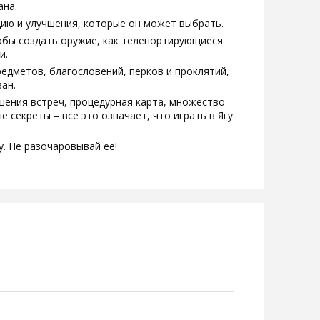
ана.
ию и улучшения, которые он может выбрать.
тобы создать оружие, как телепортирующиеся
и.
едметов, благословений, перков и проклятий,
ан.
ения встреч, процедурная карта, множество
 секреты – все это означает, что играть в Ягу
. Не разочаровывай ее!