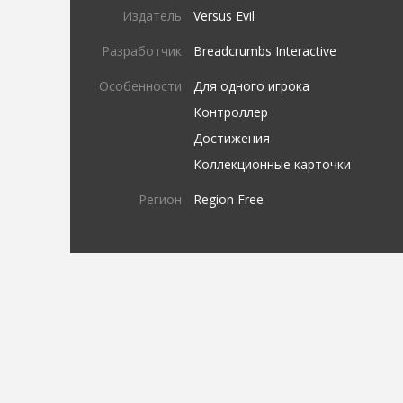
Издатель
Versus Evil
Разработчик
Breadcrumbs Interactive
Особенности
Для одного игрока
Контроллер
Достижения
Коллекционные карточки
Регион
Region Free