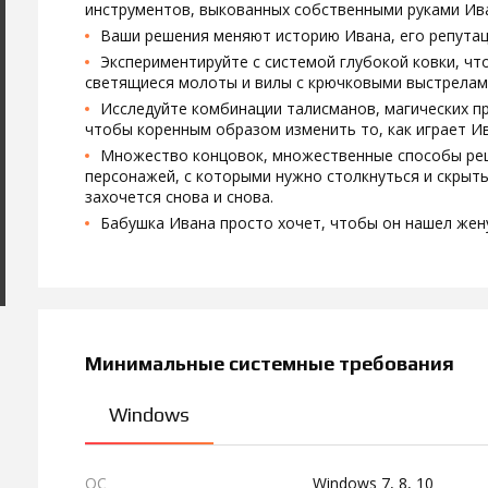
инструментов, выкованных собственными руками Ив
Ваши решения меняют историю Ивана, его репутац
Экспериментируйте с системой глубокой ковки, ч
светящиеся молоты и вилы с крючковыми выстрелам
Исследуйте комбинации талисманов, магических пр
чтобы коренным образом изменить то, как играет Ив
Множество концовок, множественные способы реш
персонажей, с которыми нужно столкнуться и скрытые
захочется снова и снова.
Бабушка Ивана просто хочет, чтобы он нашел жену
Минимальные системные требования
Windows
ОС
Windows 7, 8, 10