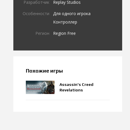
Разработчик
Replay Studios
Особенности
Для одного игрока
Контроллер
Регион
Region Free
Похожие игры
Assassin's Creed
Revelations