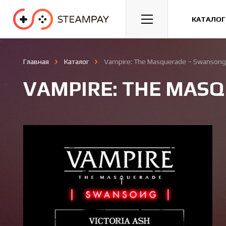
Спорт
Гонки
Казуальные
КАТАЛОГ
Главная
Каталог
Vampire: The Masquerade – Swansong 
VAMPIRE: THE MASQ