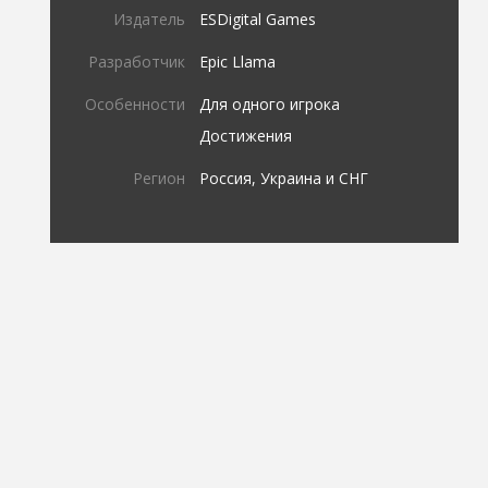
Издатель
ESDigital Games
Разработчик
Epic Llama
Особенности
Для одного игрока
Достижения
Регион
Россия, Украина и СНГ