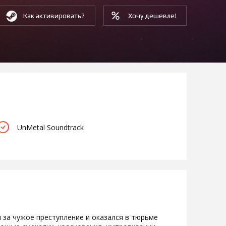
Как активировать?
Хочу дешевле!
UnMetal Soundtrack
 за чужое преступление и оказался в тюрьме