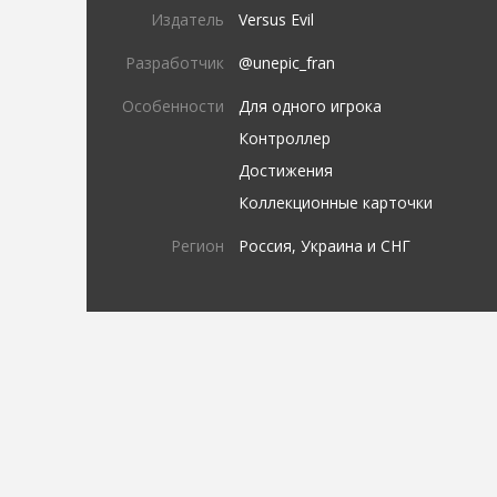
Издатель
Versus Evil
Разработчик
@unepic_fran
Особенности
Для одного игрока
Контроллер
Достижения
Коллекционные карточки
Регион
Россия, Украина и СНГ