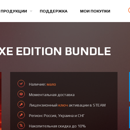
Все игры
 ПРОДУКЦИИ
ПОДДЕРЖКА
МОИ ПОКУПКИ
E EDITION BUNDLE
Наличие:
мало
Моментальная доставка
Лицензионный
ключ
активации в STEAM
Регион: Россия, Украина и СНГ
Накопительная скидка до 10%