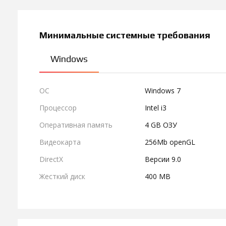
Минимальные системные требования
Windows
ОС
Windows 7
Процессор
Intel i3
Оперативная память
4 GB ОЗУ
Видеокарта
256Mb openGL
DirectX
Версии 9.0
Жесткий диск
400 MB