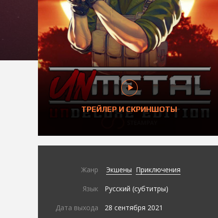
ТРЕЙЛЕР И СКРИНШОТЫ
Жанр
Экшены
Приключения
Язык
Русский (субтитры)
Дата выхода
28 сентября 2021