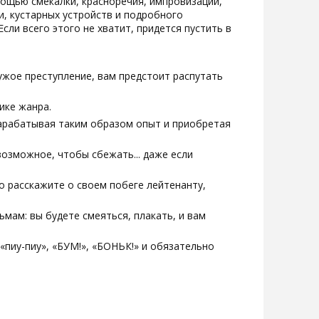
мощью смекалки, красноречия, импровизации,
, кустарных устройств и подробного
сли всего этого не хватит, придется пустить в
чужое преступление, вам предстоит распутать
ике жанра.
арабатывая таким образом опыт и приобретая
озможное, чтобы сбежать... даже если
о расскажите о своем побеге лейтенанту,
мам: вы будете смеяться, плакать, и вам
«пиу-пиу», «БУМ!», «БОНЬК!» и обязательно