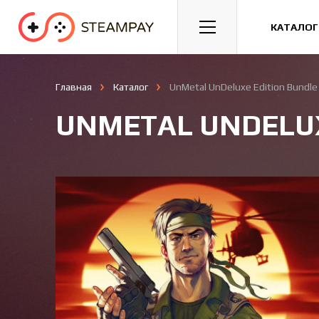
Спорт
Гонки
Казуальные
КАТАЛОГ
Главная
Каталог
UnMetal UnDeluxe Edition Bundle
UNMETAL UNDELUX