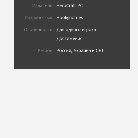
Издатель
HeroCraft PC
Разработчик
Hoolignomes
Особенности
Для одного игрока
Достижения
Регион
Россия, Украина и СНГ