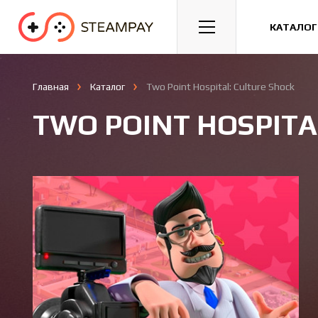
Спорт
Гонки
Казуальные
КАТАЛОГ
Главная
Каталог
Two Point Hospital: Culture Shock
TWO POINT HOSPITA