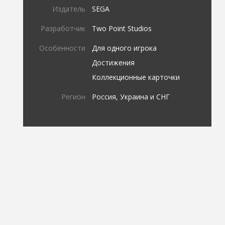
Издатель
SEGA
Разработчик
Two Point Studios
Особенности
Для одного игрока
Достижения
Коллекционные карточки
Регион
Россия, Украина и СНГ