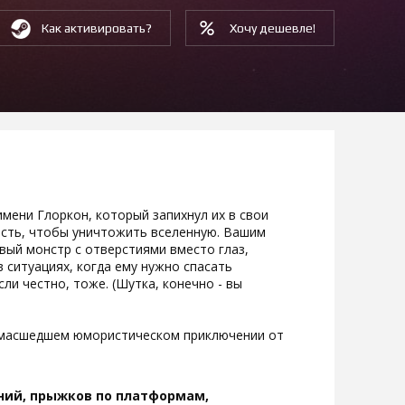
Как активировать?
Хочу дешевле!
мени Глоркон, который запихнул их в свои
ость, чтобы уничтожить вселенную. Вашим
вый монстр с отверстиями вместо глаз,
 ситуациях, когда ему нужно спасать
сли честно, тоже. (Шутка, конечно - вы
сумасшедшем юмористическом приключении от
ий, прыжков по платформам,