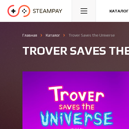
Спорт
Гонки
Казуальные
КАТАЛОГ
Главная
Каталог
Trover Saves the Universe
TROVER SAVES TH