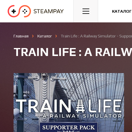
Спорт
Гонки
Казуальные
КАТАЛОГ
Главная
Каталог
Train Life : A Railway Simulator - Suppo
TRAIN LIFE : A RAI