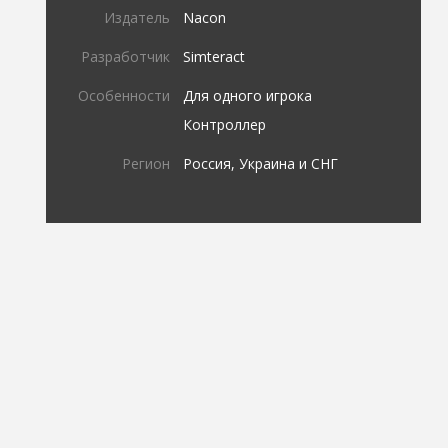
Издатель
Nacon
Разработчик
Simteract
Особенности
Для одного игрока
Контроллер
Регион
Россия, Украина и СНГ