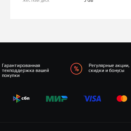
Жесткий диск
5 GB
Гарантированная
Регулярные акции,
техподдержка вашей
скидки и бонусы
покупки