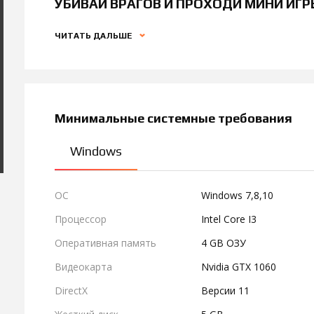
УБИВАЙ ВРАГОВ И ПРОХОДИ МИНИ ИГР
ЧИТАТЬ ДАЛЬШЕ
Минимальные системные требования
Windows
ОС
Windows 7,8,10
Процессор
Intel Core I3
Оперативная память
4 GB ОЗУ
Видеокарта
Nvidia GTX 1060
DirectX
Версии 11