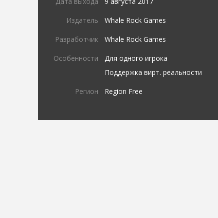
Дата выхода
9 августа 2017
Издатель
Whale Rock Games
Разработчик
Whale Rock Games
Особенности
Для одного игрока
Поддержка вирт. реальности
Регион
Region Free