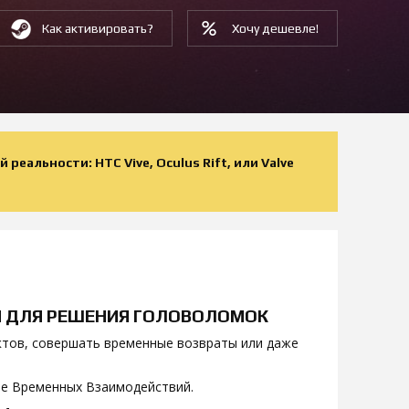
Как активировать?
Хочу дешевле!
еальности: HTC Vive, Oculus Rift, или Valve
М ДЛЯ РЕШЕНИЯ ГОЛОВОЛОМОК
ктов, совершать временные возвраты или даже
пе Временных Взаимодействий.