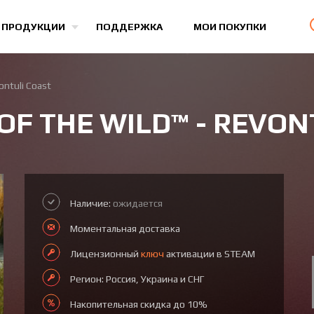
Все игры
 ПРОДУКЦИИ
ПОДДЕРЖКА
МОИ ПОКУПКИ
ontuli Coast
OF THE WILD™ - REVON
Наличие:
ожидается
Моментальная доставка
Лицензионный
ключ
активации в STEAM
Регион: Россия, Украина и СНГ
Накопительная скидка до 10%