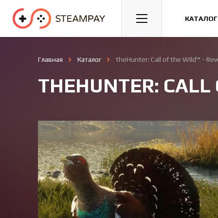
Спорт
Гонки
Казуальные
КАТАЛОГ
Главная
Каталог
theHunter: Call of the Wild™ - Rev
THEHUNTER: CALL 