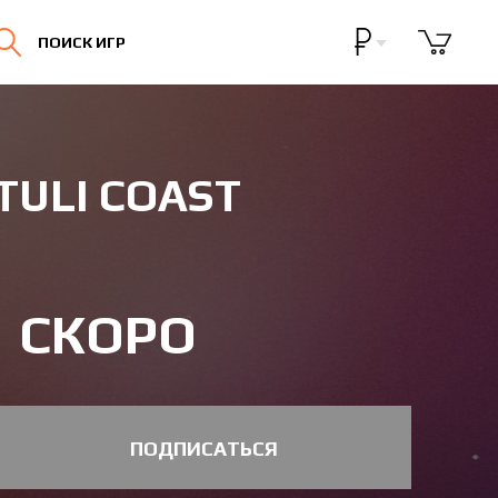
Бонусная программа
ПОИСК ИГР
Личный кабинет
TULI COAST
СКОРО
ПОДПИСАТЬСЯ