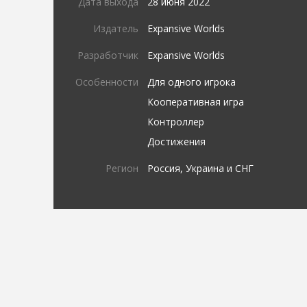
Дата выхода
28 июня 2022
Издатель
Expansive Worlds
Разработчик
Expansive Worlds
Особенности
Для одного игрока
Кооперативная игра
Контроллер
Достижения
Регион
Россия, Украина и СНГ