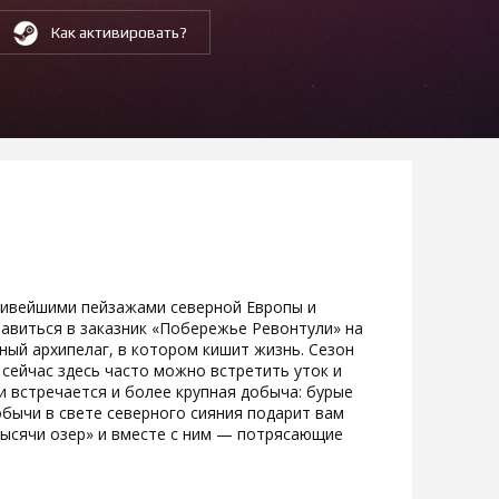
Как активировать?
сивейшими пейзажами северной Европы и
авиться в заказник «Побережье Ревонтули» на
ный архипелаг, в котором кишит жизнь. Сезон
 сейчас здесь часто можно встретить уток и
и встречается и более крупная добыча: бурые
бычи в свете северного сияния подарит вам
ысячи озер» и вместе с ним — потрясающие