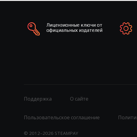
Лицензионные ключи от
официальных издателей
Поддержка
О сайте
Пользовательское соглашение
Полити
© 2012–2026 STEAMPAY