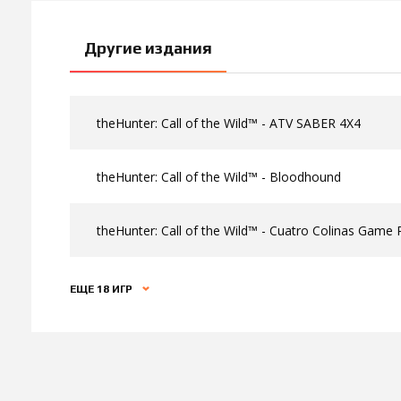
Другие издания
theHunter: Call of the Wild™ - ATV SABER 4X4
theHunter: Call of the Wild™ - Bloodhound
theHunter: Call of the Wild™ - Cuatro Colinas Game
ЕЩЕ 18 ИГР