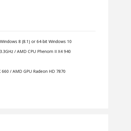
 Windows 8 (8.1) or 64-bit Windows 10
K 3.3GHz / AMD CPU Phenom II X4 940
X 660 / AMD GPU Radeon HD 7870