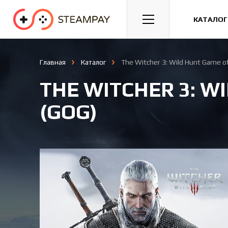
Спорт
Гонки
Казуальные
КАТАЛОГ
Главная
Каталог
The Witcher 3: Wild Hunt Game of
THE WITCHER 3: W
(GOG)