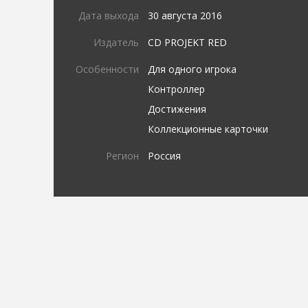
Дата выхода
30 августа 2016
Издатель
CD PROJEKT RED
Особенности
Для одного игрока
Контроллер
Достижения
Коллекционные карточки
Регион
Россия