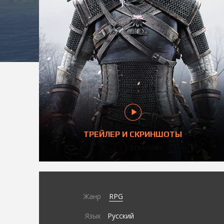
ТРЕЙЛЕР И СКРИНШОТЫ
Жанр
RPG
Язык
Русский