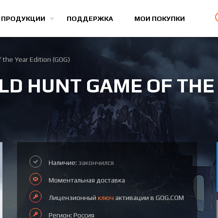
Все игры
 ПРОДУКЦИИ
ПОДДЕРЖКА
МОИ ПОКУПКИ
 the Year Edition (GOG)
ILD HUNT GAME OF THE
Наличие:
закончился
Моментальная доставка
Лицензионный
ключ
активации в GOG.COM
Регион: Россия