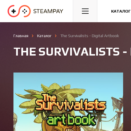
Спорт
Гонки
Казуальные
КАТАЛОГ
Главная
Каталог
The Survivalists - Digital Artbook
THE SURVIVALISTS -