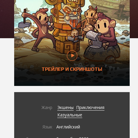
ТРЕЙЛЕР И СКРИНШОТЫ
Жанр
Экшены
Приключения
Казуальные
Язык
Английский