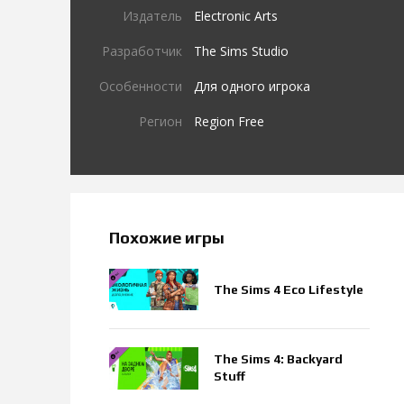
Издатель
Electronic Arts
Разработчик
The Sims Studio
Особенности
Для одного игрока
Регион
Region Free
Похожие игры
The Sims 4 Eco Lifestyle
The Sims 4: Backyard
Stuff