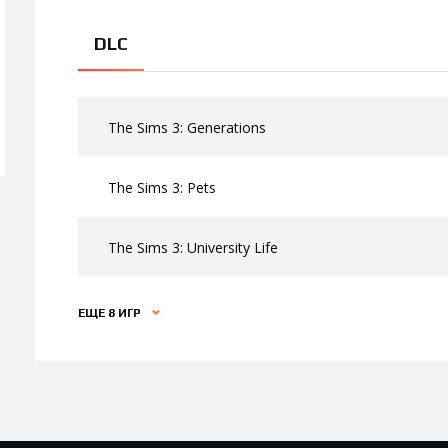
DLC
The Sims 3: Generations
The Sims 3: Pets
The Sims 3: University Life
ЕЩЕ 8 ИГР