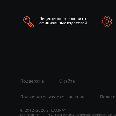
Лицензионные ключи от
официальных издателей
Поддержка
О сайте
Пользовательское соглашение
Полити
© 2012–2026 STEAMPAY
Все права защищены. Полное или частичное копирование м