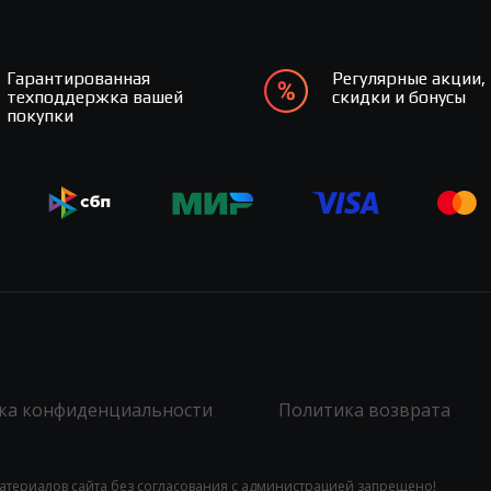
Гарантированная
Регулярные акции,
техподдержка вашей
скидки и бонусы
покупки
ка конфиденциальности
Политика возврата
атериалов сайта без согласования с администрацией запрещено!