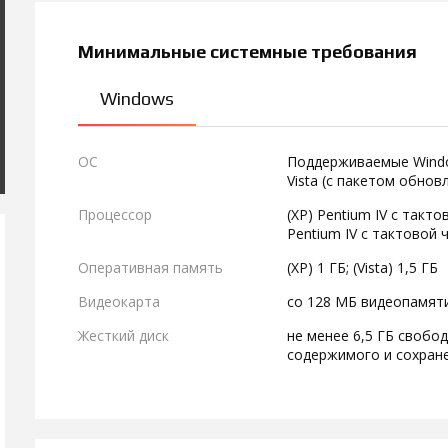
Минимальные системные требования
Windows
ОС
Поддерживаемые Windo
Vista (с пакетом обнов
Процессор
(XP) Pentium IV с такто
Pentium IV с тактовой 
Оперативная память
(XP) 1 ГБ; (Vista) 1,5 ГБ
Видеокарта
со 128 МБ видеопамяти
Жесткий диск
не менее 6,5 ГБ свобо
содержимого и сохран