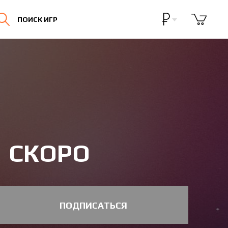
Бонусная программа
ПОИСК ИГР
Личный кабинет
СКОРО
ПОДПИСАТЬСЯ