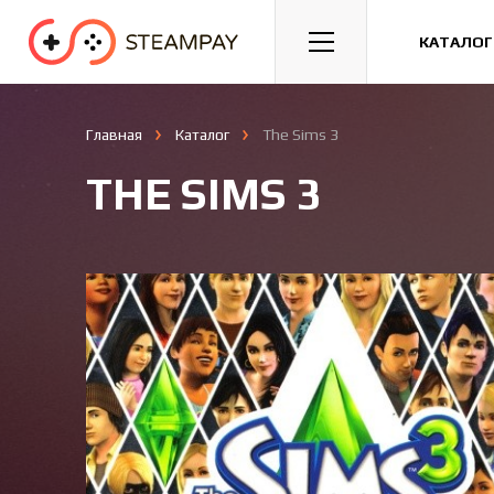
Спорт
Гонки
Казуальные
КАТАЛОГ
Главная
Каталог
The Sims 3
THE SIMS 3