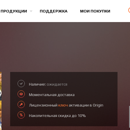
Все игры
 ПРОДУКЦИИ
ПОДДЕРЖКА
МОИ ПОКУПКИ
Наличие:
ожидается
Моментальная доставка
Лицензионный
ключ
активации в Origin
Накопительная скидка до 10%