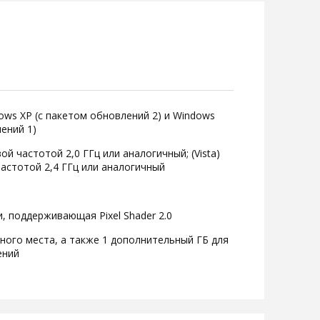
ws XP (с пакетом обновлений 2) и Windows
лений 1)
вой частотой 2,0 ГГц или аналогичный; (Vista)
частотой 2,4 ГГц или аналогичный
, поддерживающая Pixel Shader 2.0
дного места, а также 1 дополнительный ГБ для
ений