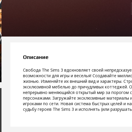
Описание
Свобода The Sims 3 вдохновляет своей непредсказу
возможности для игры и веселья! Создавайте милли
жизнью. Изменяйте их внешний вид и характеры. Стр
эксклюзивной мебелью до причудливых коттеджей. О
непрерывно меняющийся открытый мир за порогом св
персонажами. Загружайте эксклюзивные материалы и
игроками по сети. Новая система быстрых целей и 
судьбу героев The Sims 3 и исполнять (или разрушать