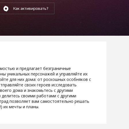
Как активировать?
емостью и предлагает безграничные
оны уникальных персонажей и управляйте их
ойте для них дома: от роскошных особняков с
тправляйте своих героев исследовать
оего дома и знакомьтесь с другими
 делитесь своими работами с другими
наград позволяет вам самостоятельно решать
!) их мечты и планы.