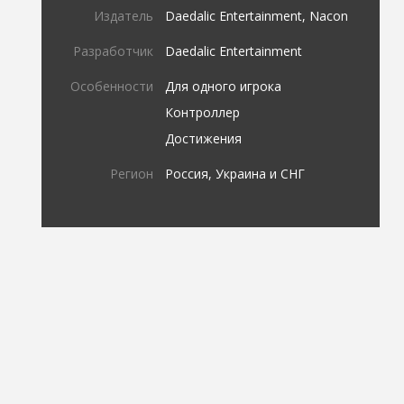
Издатель
Daedalic Entertainment, Nacon
Разработчик
Daedalic Entertainment
Особенности
Для одного игрока
Контроллер
Достижения
Регион
Россия, Украина и СНГ