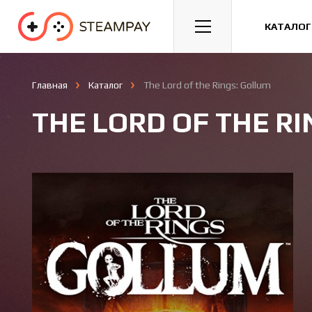
Спорт
Гонки
Казуальные
КАТАЛОГ
Главная
Каталог
The Lord of the Rings: Gollum
THE LORD OF THE R