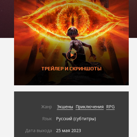
ТРЕЙЛЕР И СКРИНШОТЫ
Жанр
Экшены
Приключения
RPG
Язык
Русский (субтитры)
Дата выхода
25 мая 2023