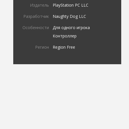
Издатель
PlayStation PC LLC
Разработчик
Naughty Dog LLC
Особенности
Для одного игрока
Контроллер
Регион
Region Free