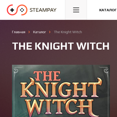
Спорт
Гонки
Казуальные
КАТАЛОГ
Главная
Каталог
The Knight Witch
THE KNIGHT WITCH