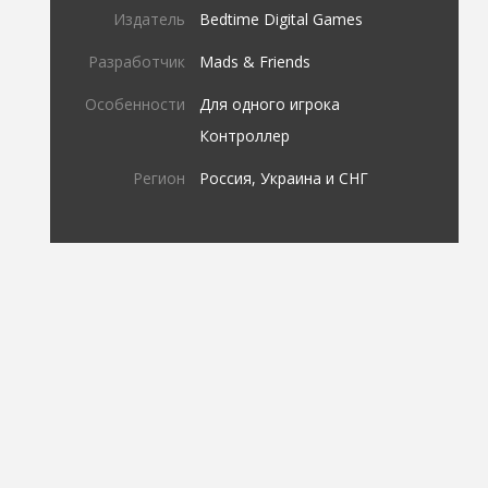
Издатель
Bedtime Digital Games
Разработчик
Mads & Friends
Особенности
Для одного игрока
Контроллер
Регион
Россия, Украина и СНГ