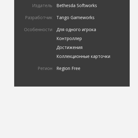
Издатель
Bethesda Softworks
Разработчик
Tango Gameworks
Особенности
Для одного игрока
Контроллер
Достижения
Коллекционные карточки
Регион
Region Free