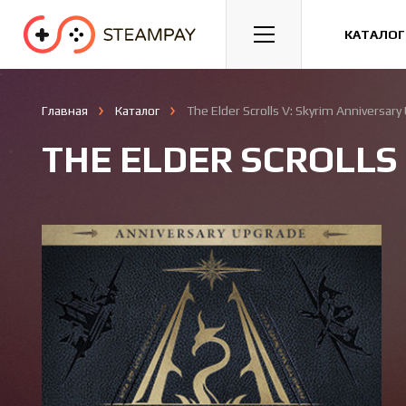
Спорт
Гонки
Казуальные
КАТАЛОГ
Главная
Каталог
The Elder Scrolls V: Skyrim Anniversar
THE ELDER SCROLLS