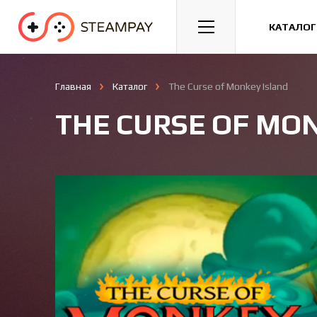
Спорт
Гонки
Казуальные
КАТАЛОГ
Главная
Каталог
The Curse of Monkey Island
THE CURSE OF MO