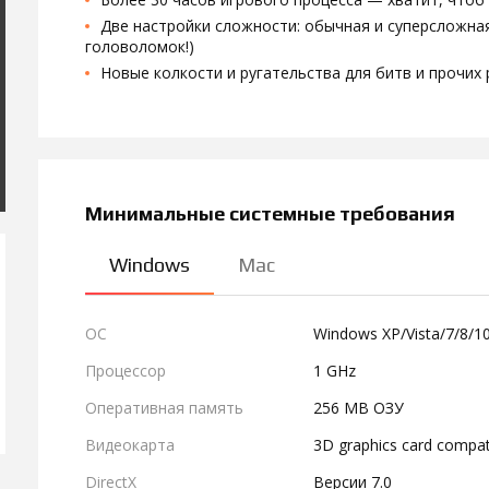
Две настройки сложности: обычная и суперсложна
головоломок!)
Новые колкости и ругательства для битв и прочих 
Минимальные системные требования
Windows
Mac
ОС
Windows XP/Vista/7/8/1
Процессор
1 GHz
Оперативная память
256 MB ОЗУ
Видеокарта
3D graphics card compati
DirectX
Версии 7.0