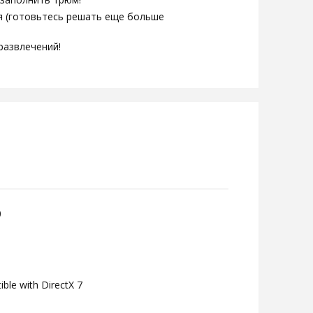
я (готовьтесь решать еще больше
развлечений!
0
ble with DirectX 7