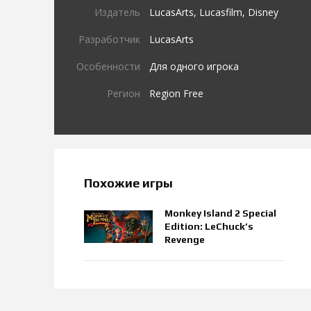
Издатель
LucasArts, Lucasfilm, Disney
Разработчик
LucasArts
Особенности
Для одного игрока
Регион
Region Free
Похожие игры
Monkey Island 2 Special
Edition: LeChuck’s
Revenge