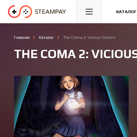
Спорт
Гонки
Казуальные
КАТАЛОГ
Главная
Каталог
The Coma 2: Vicious Sisters
THE COMA 2: VICIOU