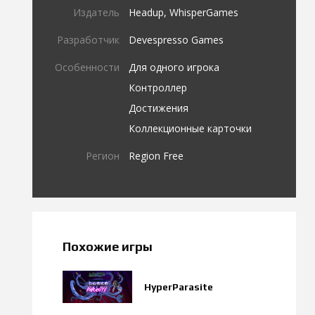
Издатель
Headup, WhisperGames
Разработчик
Devespresso Games
Особенности
Для одного игрока
Контроллер
Достижения
Коллекционные карточки
Регион
Region Free
Похожие игры
HyperParasite