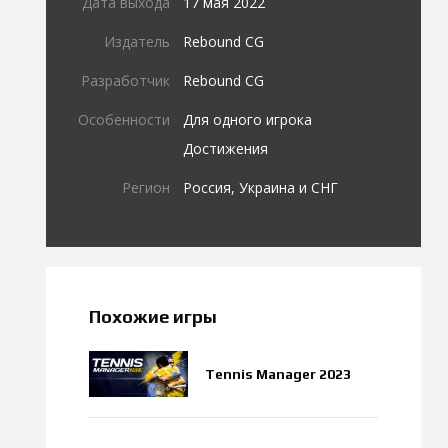
Дата выхода
17 мая 2022
Издатель
Rebound CG
Разработчик
Rebound CG
Особенности
Для одного игрока
Достижения
Регион
Россия, Украина и СНГ
Похожие игры
Tennis Manager 2023