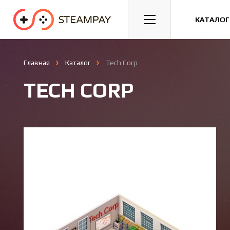
Спорт
Гонки
Казуальные
КАТАЛОГ
Главная
Каталог
Tech Corp
TECH CORP