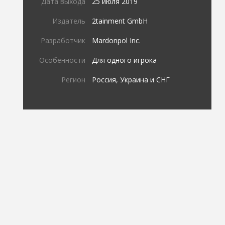
Дата выхода
25 июля 2019
Издатель
2tainment GmbH
Разработчик
Mardonpol Inc.
Особенности
Для одного игрока
Регион
Россия, Украина и СНГ