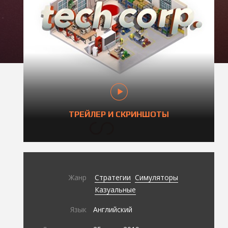
ТРЕЙЛЕР И СКРИНШОТЫ
Жанр
Стратегии
Симуляторы
Казуальные
Язык
Английский