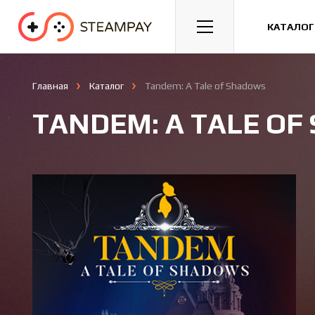
Спорт
Гонки
Казуальные
КАТАЛОГ
Главная
Каталог
Tandem: A Tale of Shadows
TANDEM: A TALE O