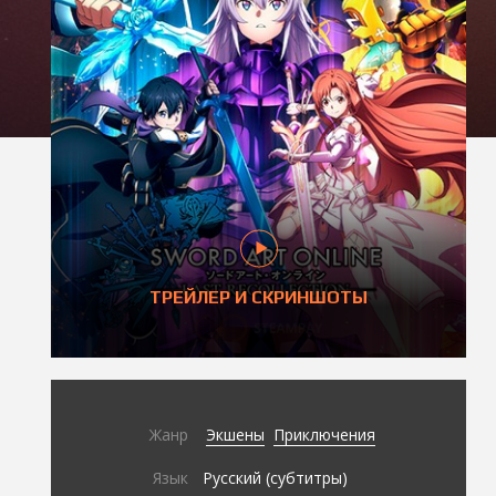
ТРЕЙЛЕР И СКРИНШОТЫ
Жанр
Экшены
Приключения
Язык
Русский (субтитры)