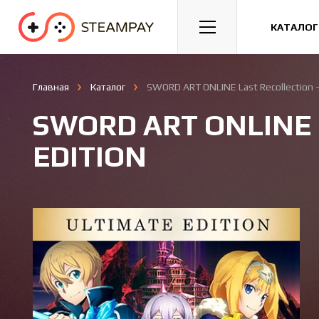
Спорт
Гонки
Казуальные
КАТАЛОГ
Главная
Каталог
SWORD ART ONLINE Last Recollection -
SWORD ART ONLINE 
EDITION