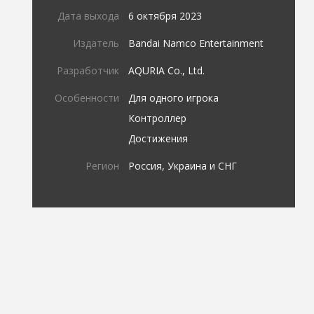
Дата выхода
6 октября 2023
Издатель
Bandai Namco Entertainment
Разработчик
AQURIA Co., Ltd.
Особенности
Для одного игрока
Контроллер
Достижения
Регион
Россия, Украина и СНГ