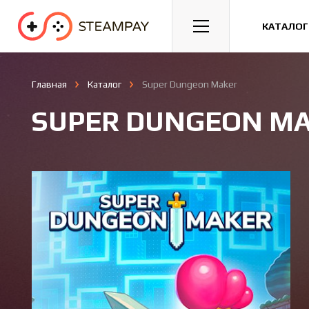
Спорт
Гонки
Казуальные
КАТАЛОГ
Главная
Каталог
Super Dungeon Maker
SUPER DUNGEON M