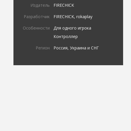
Издатель
FIRECHICK
Разработчик
FIRECHICK, rokaplay
Особенности
Для одного игрока
Контроллер
Регион
Россия, Украина и СНГ