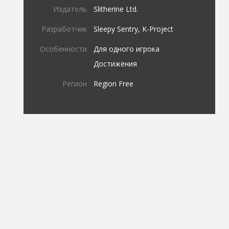
Издатель
Slitherine Ltd.
Разработчик
Sleepy Sentry, K-Project
Особенности
Для одного игрока
Достижения
Регион
Region Free