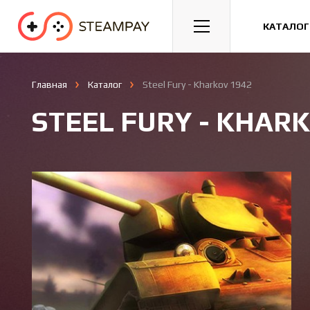
Спорт
Гонки
Казуальные
КАТАЛОГ
Главная
Каталог
Steel Fury - Kharkov 1942
STEEL FURY - KHAR