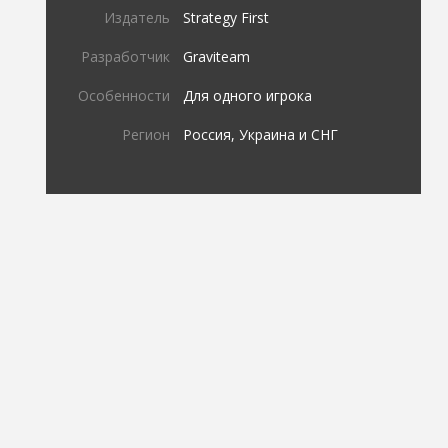
Издатель
Strategy First
Разработчик
Graviteam
Особенности
Для одного игрока
Регион
Россия, Украина и СНГ