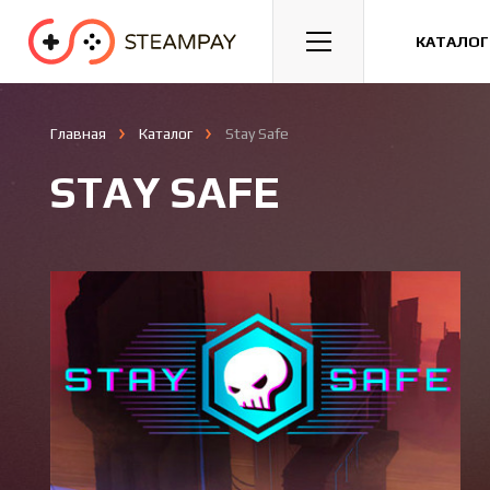
Спорт
Гонки
Казуальные
КАТАЛОГ
Главная
Каталог
Stay Safe
STAY SAFE