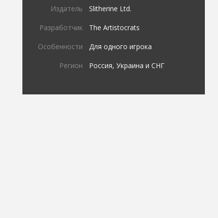
Издатель
Slitherine Ltd.
Разработчик
The Artistocrats
Особенности
Для одного игрока
Регион
Россия, Украина и СНГ