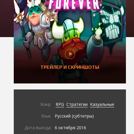
ТРЕЙЛЕР И СКРИНШОТЫ
Жанр
RPG
Стратегии
Казуальные
Язык
Русский (субтитры)
Дата выхода
6 октября 2016