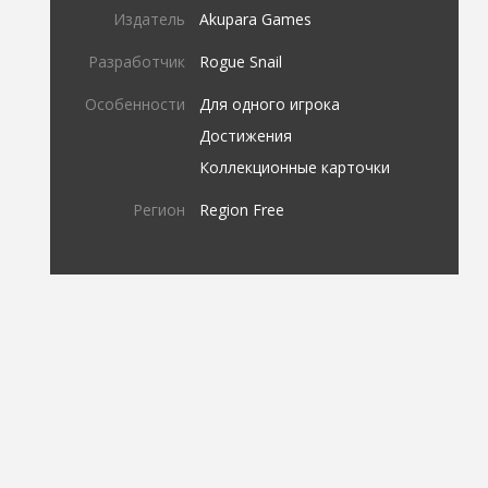
Издатель
Akupara Games
Разработчик
Rogue Snail
Особенности
Для одного игрока
Достижения
Коллекционные карточки
Регион
Region Free