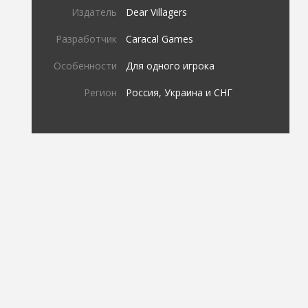
Издатель
Dear Villagers
Разработчик
Caracal Games
Особенности
Для одного игрока
Регион
Россия, Украина и СНГ