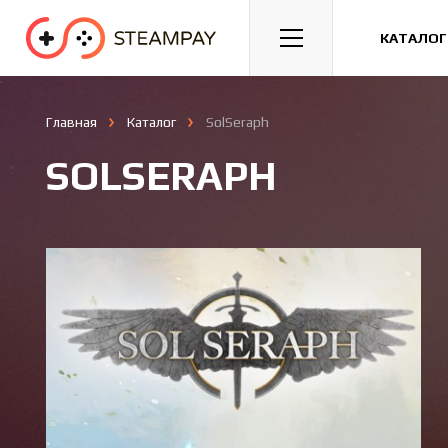
Спорт
Гонки
Казуальные
КАТАЛОГ
Главная
Каталог
SolSeraph
SOLSERAPH