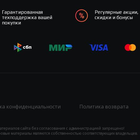
Гарантированная
Регулярные акции,
техподдержка вашей
скидки и бонусы
покупки
ка конфиденциальности
Политика возврата
атериалов сайта без согласования с администрацией запрещено!
гровые материалы являются собственностью соответствующих владельцев.