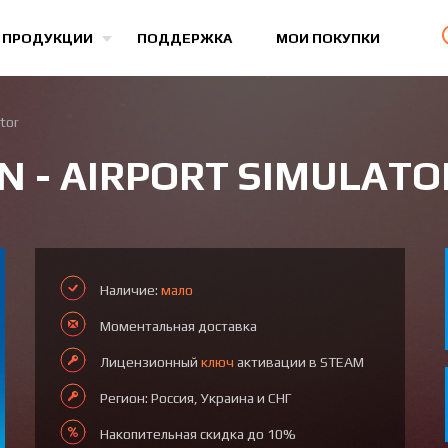
Все игры
 ПРОДУКЦИИ
ПОДДЕРЖКА
МОИ ПОКУПКИ
tor
N - AIRPORT SIMULATO
Наличие:
мало
Моментальная доставка
Лицензионный
ключ
активации в STEAM
Регион: Россия, Украина и СНГ
Накопительная скидка до 10%