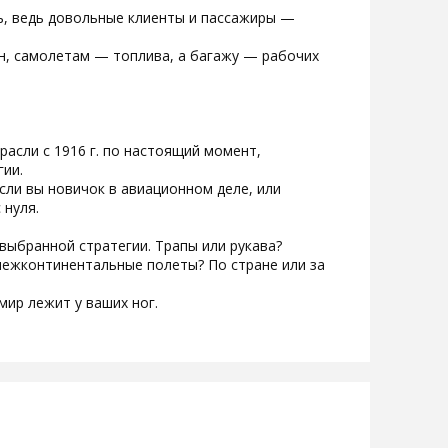
ь, ведь довольные клиенты и пассажиры —
н, самолетам — топлива, а багажу — рабочих
асли с 1916 г. по настоящий момент,
гии.
сли вы новичок в авиационном деле, или
 нуля.
выбранной стратегии. Трапы или рукава?
межконтинентальные полеты? По стране или за
мир лежит у ваших ног.