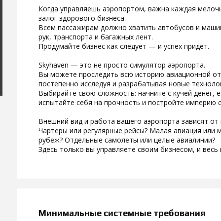
Когда управляешь аэропортом, важна каждая мелоч
залог здорового бизнеса.
Всем пассажирам должно хватить автобусов и маши
рук, транспорта и багажных лент.
Продумайте бизнес как следует — и успех придет.
Skyhaven — это не просто симулятор аэропорта.
Вы можете проследить всю историю авиационной отр
постепенно исследуя и разрабатывая новые техноло
Выбирайте свою сложность: начните с кучей денег, е
испытайте себя на прочность и постройте империю с
Внешний вид и работа вашего аэропорта зависят от 
Чартеры или регулярные рейсы? Малая авиация или 
рубеж? Отдельные самолеты или целые авиалинии?
Здесь только вы управляете своим бизнесом, и весь 
Минимальные системные требования