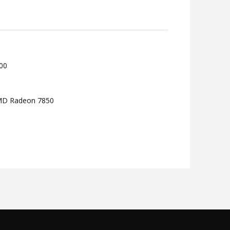
300
AMD Radeon 7850