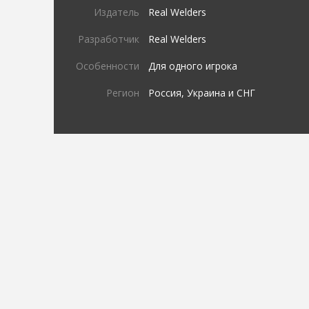
Издатель
Real Welders
Разработчик
Real Welders
Особенности
Для одного игрока
Регион
Россия, Украина и СНГ