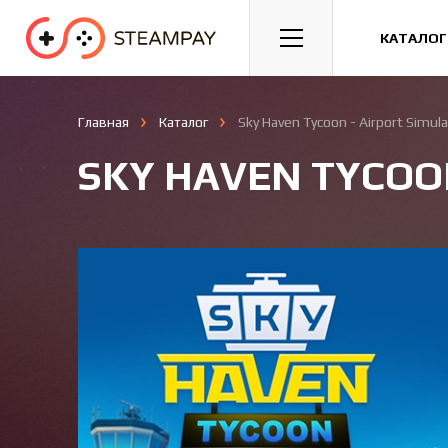
Спорт
Гонки
Казуальные
КАТАЛОГ
Главная
Каталог
Sky Haven Tycoon - Airport Simula
SKY HAVEN TYCOO