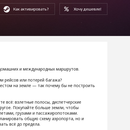
Как активировать?
Хочу дешевле!
 домашних и международных маршрутов.
ми рейсов или потерей багажа?
стом на земле — так почему бы не построить
те всё: взлетные полосы, диспетчерские
другое. Покупайте больше земли, чтобы
летами, грузами и пассажиропотоками.
ланировать общую схему аэропорта, но и
ать всё до предела.