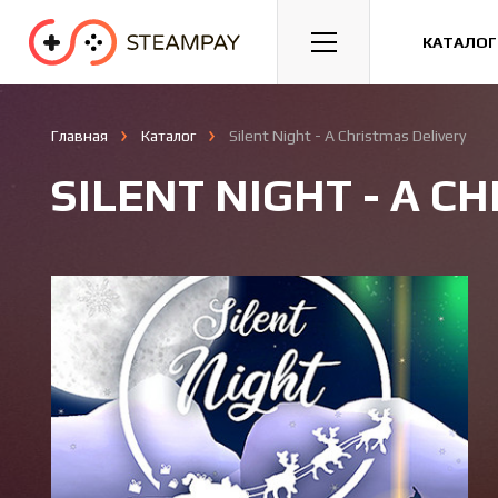
Спорт
Гонки
Казуальные
КАТАЛОГ
Главная
Каталог
Silent Night - A Christmas Delivery
SILENT NIGHT - A C