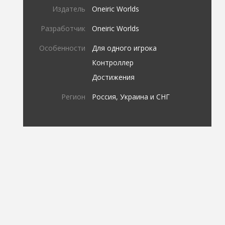
Издатель
Oneiric Worlds
Разработчик
Oneiric Worlds
Особенности
Для одного игрока
Контроллер
Достижения
Регион
Россия, Украина и СНГ