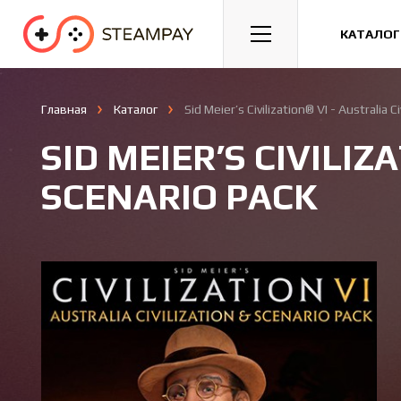
Спорт
Гонки
Казуальные
КАТАЛОГ
Главная
Каталог
Sid Meier’s Civilization® VI - Australia C
SID MEIER’S CIVILIZ
SCENARIO PACK