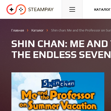
Спорт
Гонки
Казуальные
КАТАЛОГ
Главная
Каталог
Shin chan: Me and the Professor on S
SHIN CHAN: ME AND
THE ENDLESS SEVE