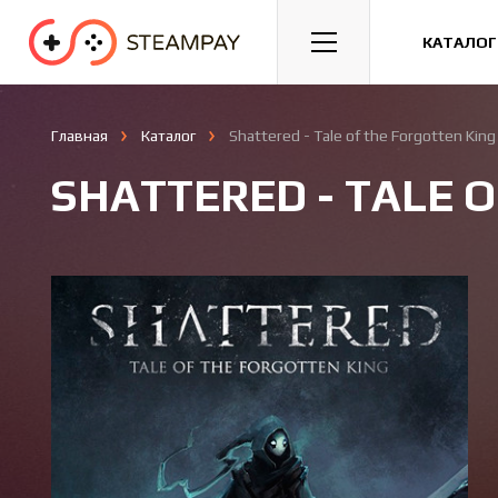
Спорт
Гонки
Казуальные
КАТАЛОГ
Главная
Каталог
Shattered - Tale of the Forgotten King
SHATTERED - TALE 