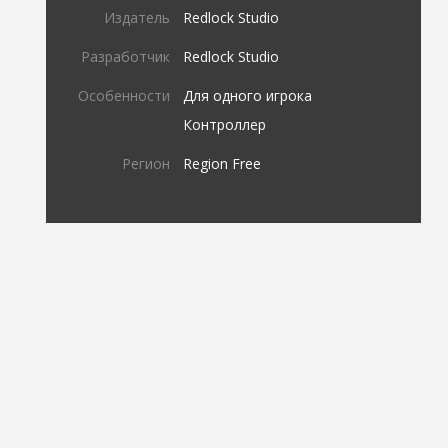
Издатель
Redlock Studio
Разработчик
Redlock Studio
Особенности
Для одного игрока
Контроллер
Регион
Region Free