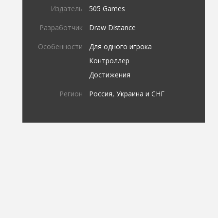
Издатель
505 Games
Разработчик
Draw Distance
Особенности
Для одного игрока
Контроллер
Достижения
Регион
Россия, Украина и СНГ