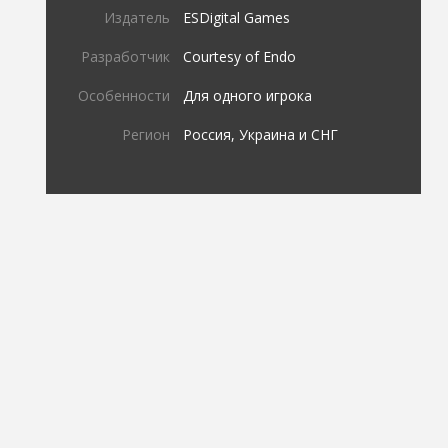
Издатель
ESDigital Games
Разработчик
Courtesy of Endo
Особенности
Для одного игрока
Регион
Россия, Украина и СНГ