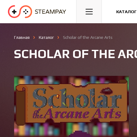
Спорт
Гонки
Казуальные
КАТАЛОГ
Главная
Каталог
Scholar of the Arcane Arts
SCHOLAR OF THE AR