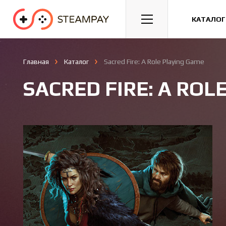
Спорт
Гонки
Казуальные
КАТАЛОГ
Главная
Каталог
Sacred Fire: A Role Playing Game
SACRED FIRE: A ROL