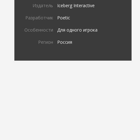
Издатель
Iceberg Interactive
Разработчик
Poetic
Особенности
Для одного игрока
Регион
Россия