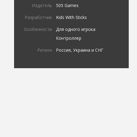
Издатель
505 Games
Разработчик
Kids With Sticks
Особенности
Для одного игрока
Контроллер
Регион
Россия, Украина и СНГ