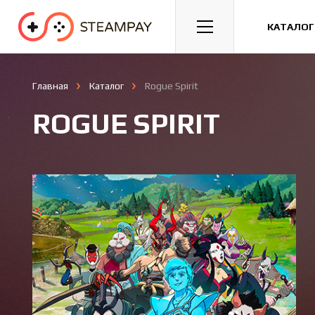
Спорт
Гонки
Казуальные
КАТАЛОГ
Главная
Каталог
Rogue Spirit
ROGUE SPIRIT