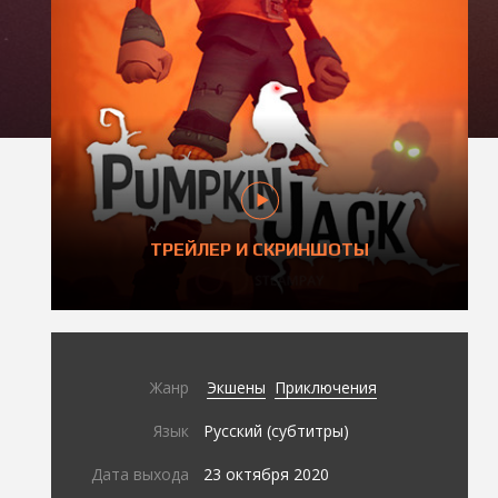
ТРЕЙЛЕР И СКРИНШОТЫ
Жанр
Экшены
Приключения
Язык
Русский (субтитры)
Дата выхода
23 октября 2020